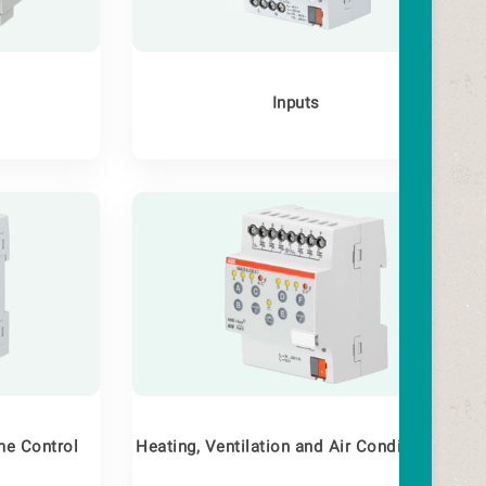
Inputs
me Control
Heating, Ventilation and Air Conditioning