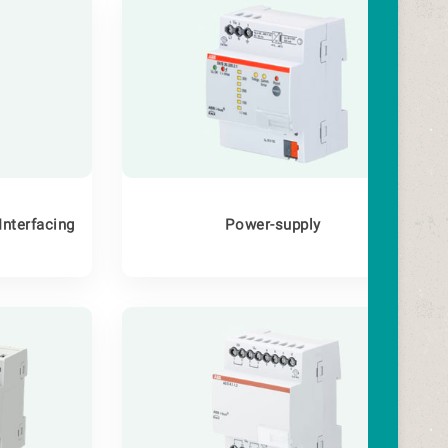
Interfacing
Power-supply