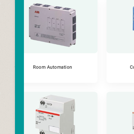
Room Automation
C