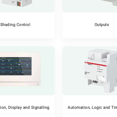
Shading Control
Outputs
ion, Display and Signalling
Automation, Logic and Ti