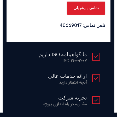
تماس با پشیبانی
تلفن تماس: 40669017
ما گواهینامه ISO داریم
ISO 1900:2007
ارائه خدمات عالی
آنچه انتظار دارید
تجربه شرکت
مشاوره در راه اندازی پروژه