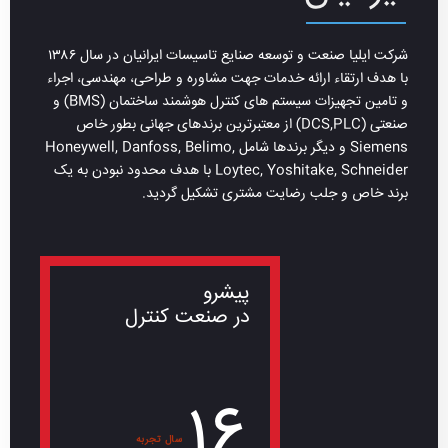
شرکت ایلیا صنعت و توسعه صنایع تاسیسات ایرانیان در سال ۱۳۸۶
با هدف ارتقاء ارائه خدمات جهت مشاوره و طراحی، مهندسی، اجراء
و تامین تجهیزات سیستم های کنترل هوشمند ساختمان (BMS) و
صنعتی (DCS,PLC) از معتبرترین برندهای جهانی بطور خاص
Siemens و دیگر برندها شامل Honeywell, Danfoss, Belimo,
Loytec, Yoshitake, Schneider با هدف محدود نبودن به یک
برند خاص و جلب رضایت مشتری تشکیل گردید.
پیشرو
در صنعت کنترل
16
سال تجربه