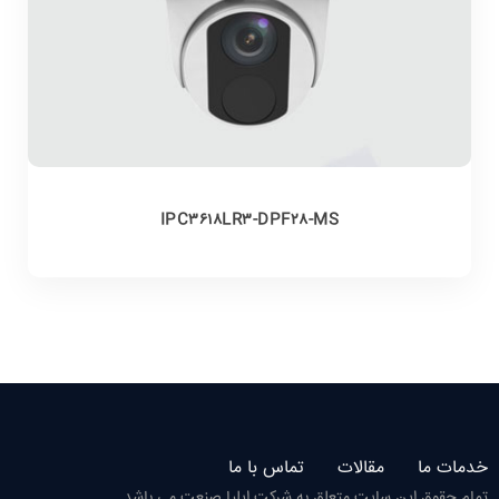
IPC3618LR3-DPF28-MS
خدمات ما
مقالات
تماس با ما
تمام حقوق این سایت متعلق به شرکت ایلیا صنعت می باشد.