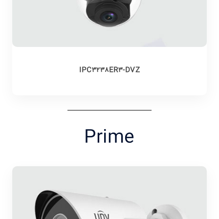
IPC3238ER3-DVZ
Prime