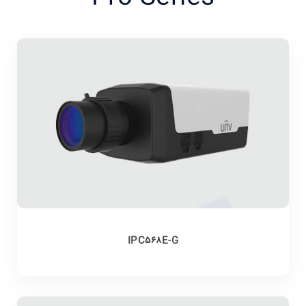
IPC568E-G