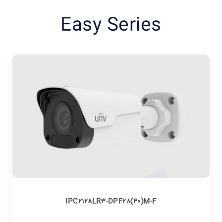
Easy Series
IPC2128LR3-DPF28(40)M-F