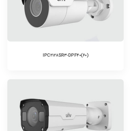
IPC2128SR3-DPF40(60)