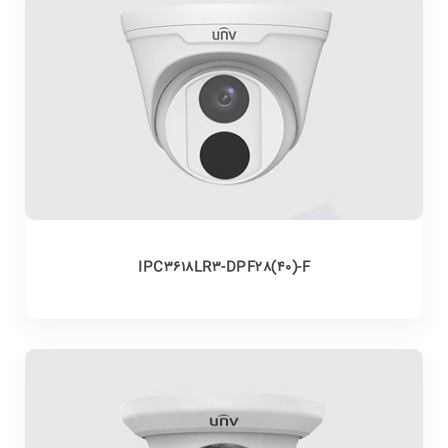
IPC3618LR3-DPF28(40)-F