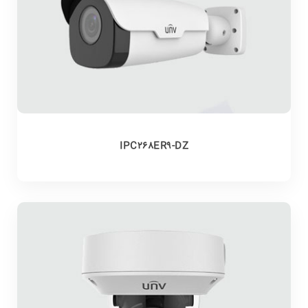
IPC268ER9-DZ